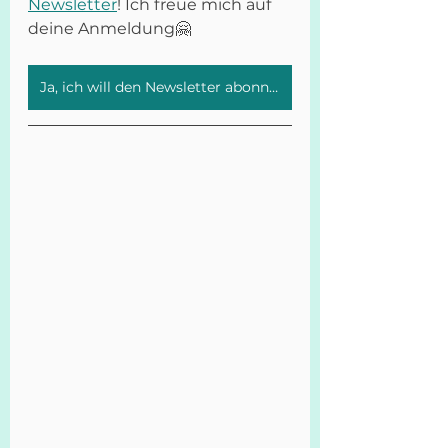
Newsletter
! Ich freue mich auf 
deine Anmeldung🤗
Ja, ich will den Newsletter abonnieren.