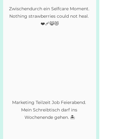
Zwischendurch ein Selfcare Moment. 
Nothing strawberries could not heal. 
❤️‍🩹😹😻
Marketing Teilzeit Job Feierabend. 
Mein Schreibtisch darf ins 
Wochenende gehen. 🏝️