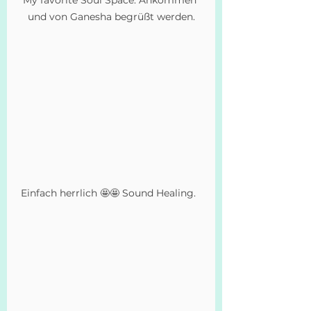
My favorite Soul Space. Ankommen 
und von Ganesha begrüßt werden.
Einfach herrlich 🤩🤩 Sound Healing.  