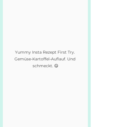
Yummy Insta Rezept First Try. 
Gemüse-Kartoffel-Auflauf. Und 
schmeckt. 😋