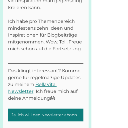
viel Inspiration man gegenseitig 
kreieren kann. 
Ich habe pro Themenbereich 
mindestens zehn Ideen und 
Inspirationen für Blogbeiträge 
mitgenommen. Wow. Toll. Freue 
mich schon auf die Fortsetzung.
Das klingt interessant? Komme 
gerne für regelmäßige Updates 
zu meinem 
BellaVita 
Newsletter
! Ich freue mich auf 
deine Anmeldung🤗
Ja, ich will den Newsletter abonnieren.