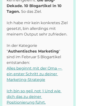
kennengelernt: 
die Blog-
Dekade. 10 Blogartikel in 10 
Tagen. 
So das Ziel. 
Ich habe mir kein konkretes Ziel 
gesetzt, bin allerdings mit 
meinem Output sehr zufrieden. 
In der Kategorie 
"
Authentisches Marketing
" 
sind im Februar 5 Blogartikel 
entstanden:
Alles beginnt mit der Oma — 
ein erster Schritt zu deiner 
Marketing-Strategie
Ich bin so geil. not ;) Und wie 
dich das zu deiner 
Positionierung führt.