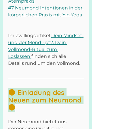
Atempraxis
#7 Neumond Intentionen in der 
körperlichen Praxis mit Yin Yoga
Im Zwillingsartikel 
Dein Mindset 
und der Mond - pt2. Dein 
Vollmond-Ritual zum 
Loslassen 
finden sich alle 
Details rund um den Vollmond.
🌑 Einladung des 
Neuen zum Neumond 
🌑
Der Neumond bietet uns 
immer eine Qualität des 