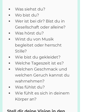
Was siehst du?
Wo bist du?
Wer ist bei dir? Bist du in 
Gesellschaft oder alleine?
Was hörst du?
Wirst du von Musik 
begleitet oder herrscht 
Stille?
Wie bist du gekleidet?
Welche Tageszeit ist es?
Welchen Geschmack und 
welchen Geruch kannst du 
wahrnehmen?
Was fühlst du? 
Wie fühlt es sich in deinem 
Körper an?
Stell dir deine Vision in den 