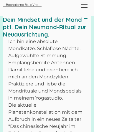
Buongiorno BellaVita
Dein Mindset und der Mond ⎻
pt1. Dein Neumond-Ritual zur
Neuausrichtung.
Ich bin eine absolute 
Mondkatze. Schlaflose Nächte. 
Aufgewühlte Stimmung. 
Empfangsbereite Antennen. 
Damit lebe und orientiere ich 
mich an den Mondzyklen. 
Praktiziere und liebe die 
Mondrituale und Mondspecials 
in meinem Yogastudio. 
Die aktuelle 
Planetenkonstellation mit dem 
Aufbruch in ein neues Zeitalter 
"Das chinesische Neujahr im 