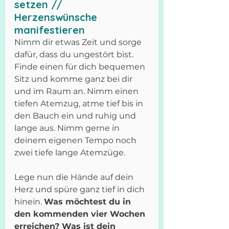
setzen // 
Herzenswünsche 
manifestieren
Nimm dir etwas Zeit und sorge 
dafür, dass du ungestört bist. 
Finde einen für dich bequemen 
Sitz und komme ganz bei dir 
und im Raum an. Nimm einen 
tiefen Atemzug, atme tief bis in 
den Bauch ein und ruhig und 
lange aus. Nimm gerne in 
deinem eigenen Tempo noch 
zwei tiefe lange Atemzüge.
Lege nun die Hände auf dein 
Herz und spüre ganz tief in dich 
hinein. 
Was möchtest du in 
den kommenden vier Wochen 
erreichen? Was ist dein 