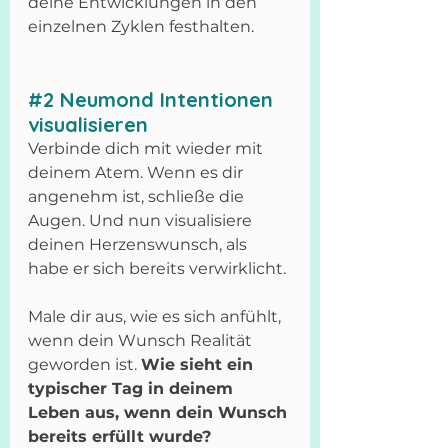
deine Entwicklungen in den 
einzelnen Zyklen festhalten.
#2
 Neumond Intentionen 
visualisieren
Verbinde dich mit wieder mit 
deinem Atem. Wenn es dir 
angenehm ist, schließe die 
Augen. Und nun visualisiere 
deinen Herzenswunsch, als 
habe er sich bereits verwirklicht. 
Male dir aus, wie es sich anfühlt, 
wenn dein Wunsch Realität 
geworden ist. 
Wie sieht ein 
typischer Tag in deinem 
Leben aus, wenn dein Wunsch 
bereits erfüllt wurde? 