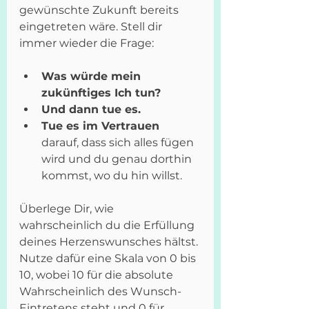
gewünschte Zukunft bereits 
eingetreten wäre. Stell dir 
immer wieder die Frage: 
Was würde mein 
zukünftiges Ich tun? 
Und dann tue es. 
Tue es im Vertrauen 
darauf, dass sich alles fügen 
wird und du genau dorthin 
kommst, wo du hin willst.
Überlege Dir, wie 
wahrscheinlich du die Erfüllung 
deines Herzenswunsches hältst. 
Nutze dafür eine Skala von 0 bis 
10, wobei 10 für die absolute 
Wahrscheinlich des Wunsch-
Eintretens steht und 0 für 