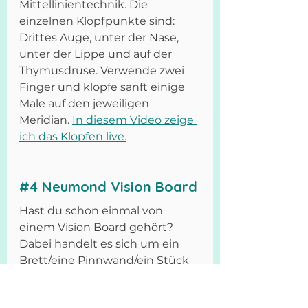
Mittellinientechnik. Die 
einzelnen Klopfpunkte sind: 
Drittes Auge, unter der Nase, 
unter der Lippe und auf der 
Thymusdrüse. Verwende zwei 
Finger und klopfe sanft einige 
Male auf den jeweiligen 
Meridian. 
In diesem Video zeige 
ich das Klopfen live.
#4
 Neumond Vision Board
Hast du schon einmal von 
einem Vision Board gehört? 
Dabei handelt es sich um ein 
Brett/eine Pinnwand/ein Stück 
Pappe, auf dem du all deine 
Wünsche, Träume und Visionen 