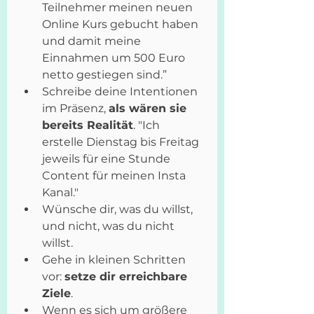
Teilnehmer meinen neuen 
Online Kurs gebucht haben 
und damit meine 
Einnahmen um 500 Euro 
netto gestiegen sind.”
Schreibe deine Intentionen 
im Präsenz, 
als wären sie 
bereits Realität
. "Ich 
erstelle Dienstag bis Freitag 
jeweils für eine Stunde 
Content für meinen Insta 
Kanal."
Wünsche dir, was du willst, 
und nicht, was du nicht 
willst. 
Gehe in kleinen Schritten 
vor: 
setze dir erreichbare 
Ziele
. 
Wenn es sich um größere 