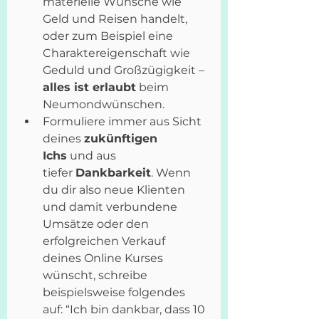
materielle Wünsche wie 
Geld und Reisen handelt,  
oder zum Beispiel eine 
Charaktereigenschaft wie 
Geduld und Großzügigkeit –
alles ist erlaubt
 beim 
Neumondwünschen.
Formuliere immer aus Sicht 
deines 
zukünftigen 
Ichs
 und aus 
tiefer 
Dankbarkeit
. Wenn 
du dir also neue Klienten 
und damit verbundene 
Umsätze oder den 
erfolgreichen Verkauf 
deines Online Kurses 
wünscht, schreibe 
beispielsweise folgendes 
auf: “Ich bin dankbar, dass 10 