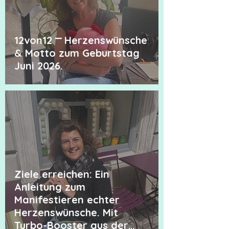
12von12 ⎻ Herzenswünsche
& Motto zum Geburtstag
Juni 2026.
Ziele erreichen: Ein
Anleitung zum
Manifestieren echter
Herzenswünsche. Mit
Turbo-Booster aus der