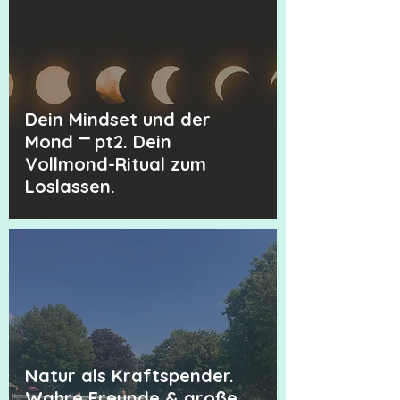
Dein Mindset und der
Mond ⎻ pt2. Dein
Vollmond-Ritual zum
Loslassen.
Natur als Kraftspender.
Wahre Freunde & große